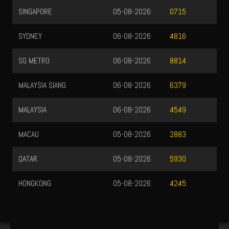
SINGAPORE
05-08-2026
0715
SYDNEY
06-08-2026
4816
SG METRO
06-08-2026
8814
MALAYSIA SIANG
06-08-2026
6379
MALAYSIA
06-08-2026
4549
MACAU
05-08-2026
2883
QATAR
05-08-2026
5930
HONGKONG
05-08-2026
4245