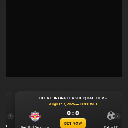
UEFA EUROPA LEAGUE QUALIFIERS
August 7, 2026 — 00:00 WIB
0 : 0
Previous
Next
BET NOW
Red Bull Salzburg
Pafos FC