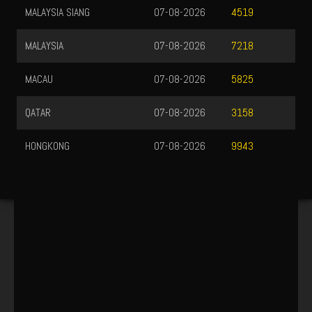
MALAYSIA SIANG
07-08-2026
4519
MALAYSIA
07-08-2026
7218
MACAU
07-08-2026
5825
QATAR
07-08-2026
3158
HONGKONG
07-08-2026
9943