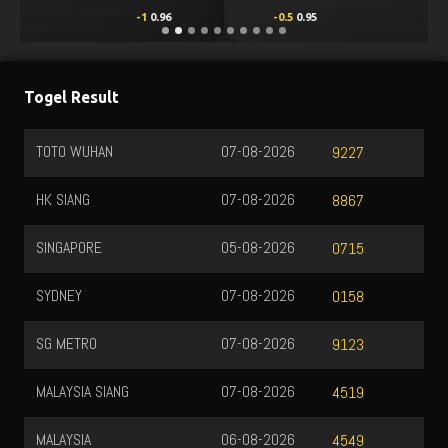
-0.5
0.95
0.5
0.87
Togel Result
TOTO WUHAN
07-08-2026
9227
HK SIANG
07-08-2026
8867
SINGAPORE
05-08-2026
0715
SYDNEY
07-08-2026
0158
SG METRO
07-08-2026
9123
MALAYSIA SIANG
07-08-2026
4519
MALAYSIA
06-08-2026
4549