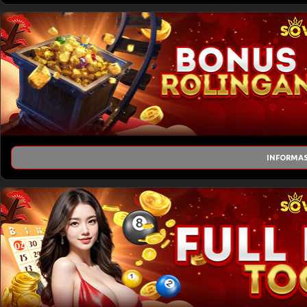
INFORMAS