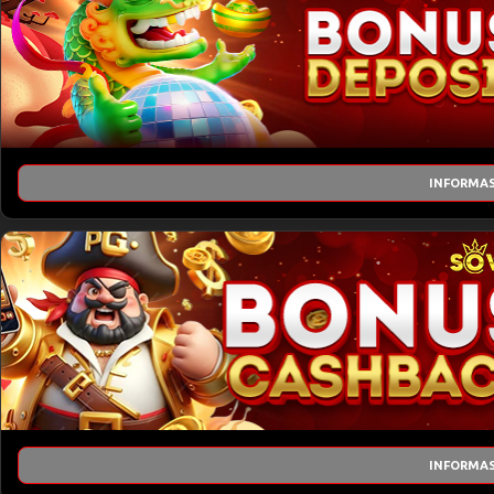
INFORMAS
INFORMAS