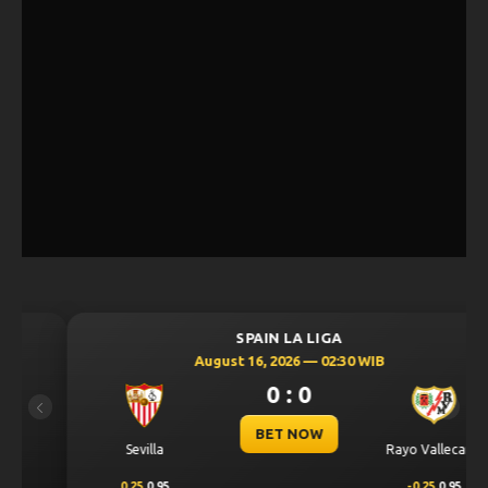
SPAIN LA LIGA
August 16, 2026 — 02:30 WIB
0 : 0
Previous
Next
BET NOW
Sevilla
Rayo Vallecano
0.25
0.95
-0.25
0.95