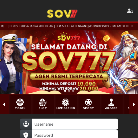
OSIT PULSA TANPA POTONGAN | DEPOSIT KILAT DENGAN QRIS ONPAY PROSES DALAM 30 DETIK
TOGEL
SLOT
LIVE CASINO
SPORT
ARCADE
SABU