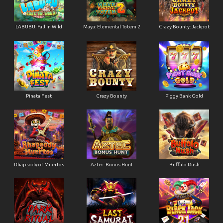
LABUBU: Fall in Wild
Maya: Elemental Totem 2
Crazy Bounty: Jackpot
Pinata Fest
Crazy Bounty
Piggy Bank Gold
Rhapsody of Muertos
Aztec: Bonus Hunt
Buffalo Rush