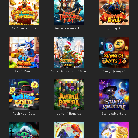
Cai Shen Fortune
Pirate Treasure Hunt
Fighting Bull
Cat & Mouse
Aztec: Bonus Hunt 2 Xmas
Xiang Qi Ways 2
Rush Hour Gold
Jumanji Bonanza
Starry Adventure