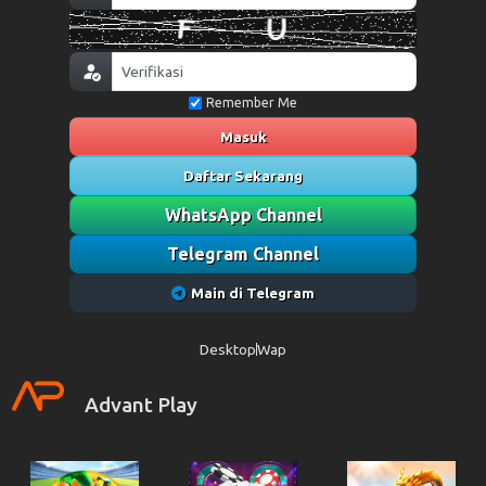
Remember Me
Masuk
Daftar Sekarang
WhatsApp Channel
Telegram Channel
Main di Telegram
Desktop
Wap
Advant Play