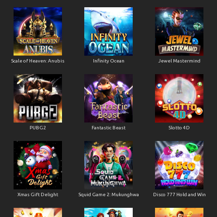
Scale of Heaven: Anubis
Infinity Ocean
Jewel Mastermind
PUBG2
Fantastic Beast
Slotto 4D
Xmas Gift Delight
Squid Game 2: Mukunghwa
Disco 777 Hold and Win