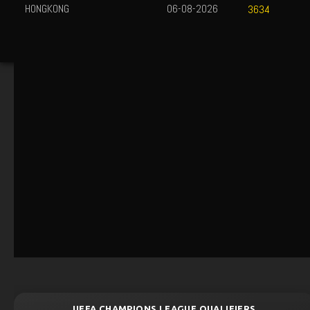
HONGKONG
06-08-2026
3634
ONS LEAGUE QUALIFIERS
UEFA CHAMPIO