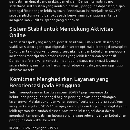
pengalaman digital yang praktis dan efisien. Dengan tampilan yang
sederhana serta sistem yang mudah dipahami, pengguna dapat menjelajahi
berbagai fitur dengan lebih nyaman. Pendekatan ini menjadikan SOV777
sebagai platform yang berfokus pada kenyamanan penggunaan tanpa
mengabaikan kualitas layanan yang diberikan.
Sistem Stabil untuk Mendukung Aktivitas
Online
Salah satu aspek yang menjadi perhatian utama SOV777 adalah menjaga
stabilitas sistem agar dapat digunakan secara optimal di berbagai perangkat.
Dukungan teknologi yang terus disesuaikan dengan kebutuhan pengguna
membantu menciptakan proses akses yang lebih lancar dan responsif.
Dengan performa yang konsisten, pengguna dapat menikmati layanan
secara lebih nyaman tanpa harus menghadapi kendala yang mengganggu
aktivitas mereka.
Komitmen Menghadirkan Layanan yang
Berorientasi pada Pengguna
Selain mengutamakan kualitas sistem, SOV777 juga menempatkan
kebutuhan pengguna sebagai bagian penting dalam pengembangan
layanannya. Melalui dukungan yang responsif serta pengelolaan platform
yang berkelanjutan, SOV777 berupaya menciptakan lingkungan digital yang
lebih nyaman dan mudah diakses. Komitmen ini menjadi dasar dalam
menghadirkan pengalaman hiburan online yang relevan dengan kebutuhan
pengguna dari waktu ke waktu.
© 2015 - 2026 Copyright SOV777.