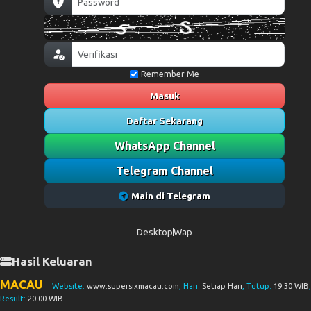
Remember Me
Masuk
Daftar Sekarang
WhatsApp Channel
Telegram Channel
Main di Telegram
Desktop
Wap
Hasil Keluaran
MACAU
Website:
www.supersixmacau.com
, Hari:
Setiap Hari
, Tutup:
19:30 WIB
,
Result:
20:00 WIB