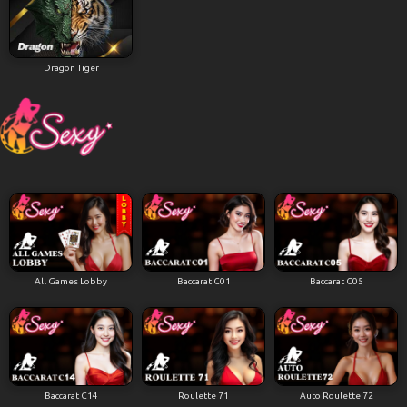
Dragon Tiger
All Games Lobby
Baccarat C01
Baccarat C05
Baccarat C14
Roulette 71
Auto Roulette 72