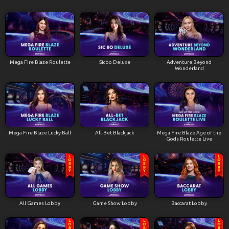
Mega Fire Blaze Roulette
Sicbo Deluxe
Adventure Beyond
Wonderland
Mega Fire Blaze Lucky Ball
All-Bet Blackjack
Mega Fire Blaze Age of the
Gods Roulette Live
All Games Lobby
Game Show Lobby
Baccarat Lobby