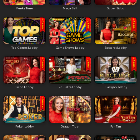
Funky Time
Mega Ball
Super Sicbo
Top Games Lobby
Game Shows Lobby
Baccarat Lobby
Sicbo Lobby
Roulette Lobby
Blackjack Lobby
Poker Lobby
Dragon Tiger
Fan Tan