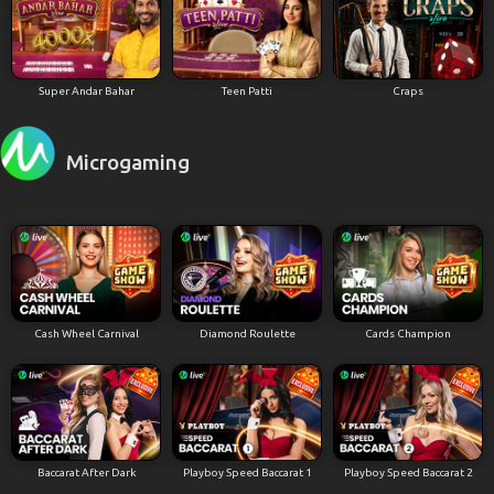
Super Andar Bahar
Teen Patti
Craps
Microgaming
Cash Wheel Carnival
Diamond Roulette
Cards Champion
Baccarat After Dark
Playboy Speed Baccarat 1
Playboy Speed Baccarat 2