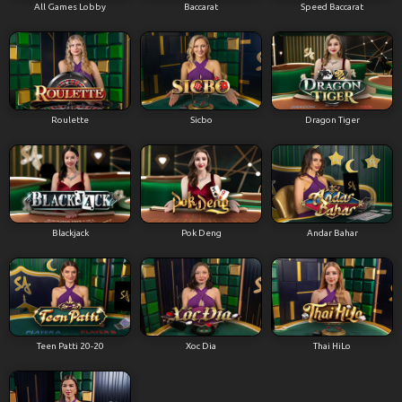
All Games Lobby
Baccarat
Speed Baccarat
Roulette
Sicbo
Dragon Tiger
Blackjack
Pok Deng
Andar Bahar
Teen Patti 20-20
Xoc Dia
Thai HiLo