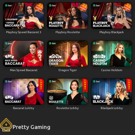
Playboy Speed Baccarat 3
Playboy Roulette
Playboy Blackjack
Max Speed Baccarat
Dragon Tiger
Casino Holdem
Baccarat Lobby
Roulette Lobby
Blackjack Lobby
Pretty Gaming